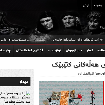
ئه‌رشیف
ڤیدیۆ
دڵی ئەنفا
‌نامه‌
ئامار
دەربازبووان
توێژینه‌وه‌
گۆڤاری ئەنفالستان
بڕیاره‌داد
ەی هەڵەکانی کتێبێک
نووسین ناچالاککراوە
دیدار